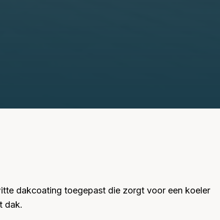
itte dakcoating toegepast die zorgt voor een koeler
t dak.