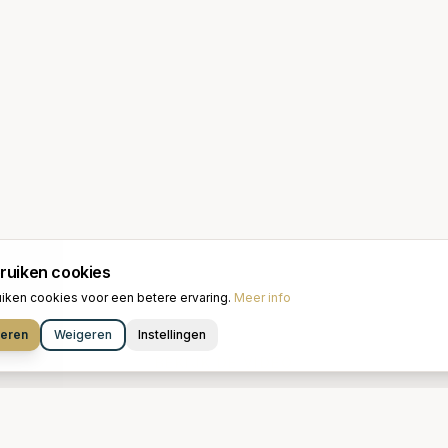
bruiken cookies
iken cookies voor een betere ervaring.
Meer info
eren
Weigeren
Instellingen
BEKIJK DE VIDEO
Van Dam
in beeld