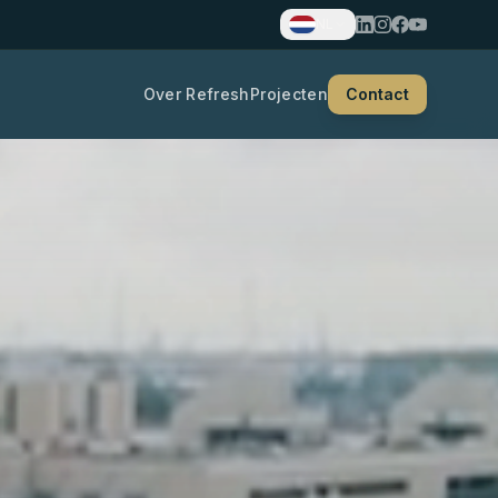
NL
Over Refresh
Projecten
Contact