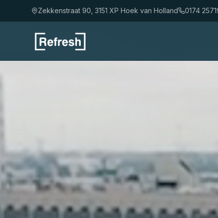
Zekkenstraat 90, 3151 XP Hoek van Holland
0174 2571