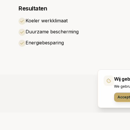
Resultaten
Koeler werkklimaat
Duurzame bescherming
Energiebesparing
Wij ge
We gebru
Accept